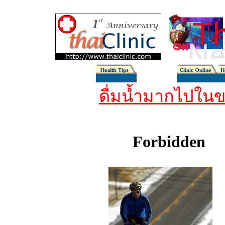
ดื่มน้ำมากไปใน
wate