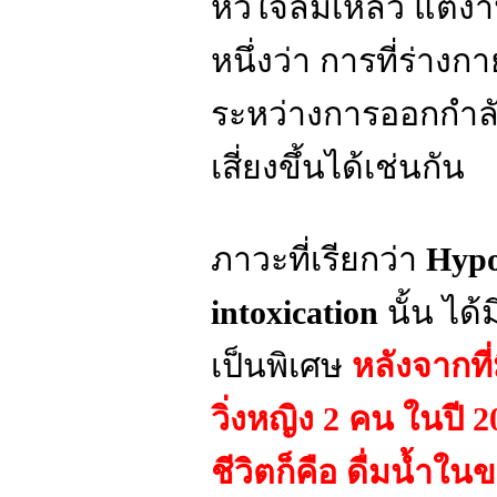
หัวใจล้มเหลว แต่งา
หนึ่งว่า การที่ร่างก
ระหว่างการออกกำลั
เสี่ยงขึ้นได้เช่นกัน
ภาวะที่เรียกว่า
Hypo
intoxication
นั้น ได
เป็นพิเศษ
หลังจากที
วิ่งหญิง 2 คน ในปี
ชีวิตก็คือ ดื่มน้ำ