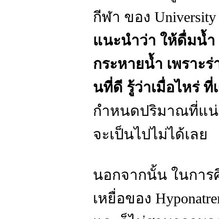
กีฬา ของ University
แนะนำว่า ให้ดื่มน้ำ เ
กระหายน้ำ เพราะร
นที่ดี รู้ว่าเมื่อไหร่
กำหนดปริมาณที่แน่น
จะเป็นไปไม่ได้เลย
นอกจากนั้น ในการศึก
เหยื
อของ Hyponatrem