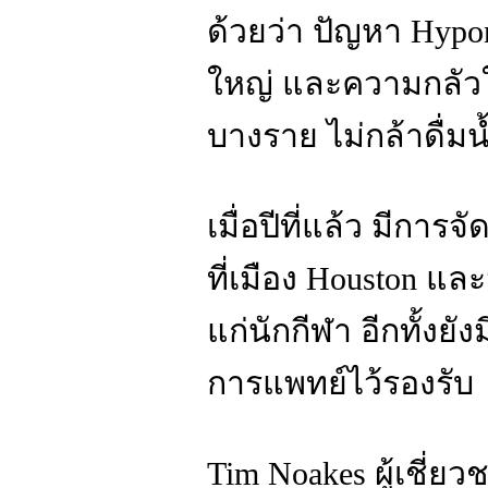
ด้วยว่า ปัญหา Hypon
ใหญ่ และความกลัวใน
บางราย ไม่กล้าดื่
เมื่อปีที่แล้ว มีกา
ที่เมือง Houston แล
แก่นักกีฬา อีกทั้งยั
การแพทย์ไว้รองรับ
Tim Noakes ผู้เชี่