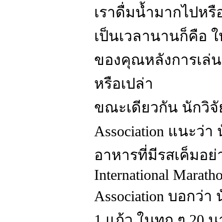
เราดื่มน้ำมากไปหรื
เป็นเวลานานก็คือ ให
ของคุณหลังการเล่นก
หรือเปล่า
ขณะเดียวกัน นักวิจ
Association แนะว่า
อาหารที่มีรสเค็มอย
International Marath
Association บอกว่า น
1 แก้ว ในทุก ๆ 20 