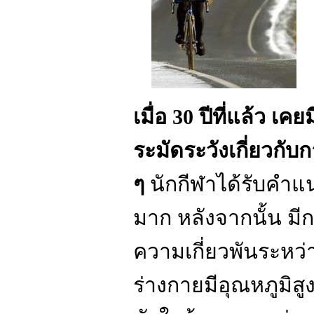
เมื่อ 30 ปีที่แล้ว เค
ระมัดระวังเกี่ยวกับ
ๆ
นักกีฬาได้รับคำแ
มาก หลังจากนั้น มี
ความเกี่ยวพันระหว่
ร่างกายมีอุ
ณห
ภูมิส