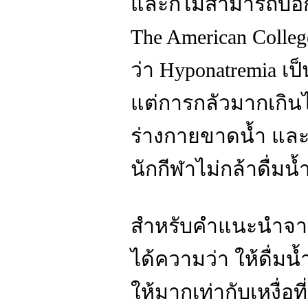
และก็ไม่สามารถบอก
The American Colleg
ว่า Hyponatremia เป็
แต่การกลัวมากเกิน
ร่างกายขาดน้ำ และค
นักกีฬาไม่กล้าดื่มน
สำหรับคำแนะนำจากผ
ได้ความว่า ให้ดื่มน้
ให้มากเท่ากับเหงื่อที