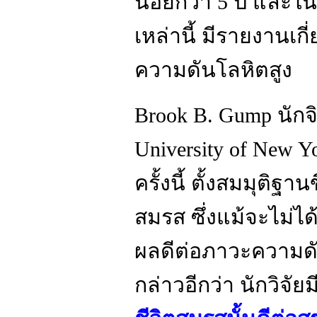
น้อยกว่า 5 ปี และในจุ
เหล่านี้ มีรายงานเก
ความดันโลหิตสูง
Brook B. Gump นักจ
University of New Y
ครั้งนี้ ตั้งสมมุติฐานข
สมรส ซึ่งแม้จะไม่ได
ผลดีต่อภาวะความดั
กล่าวอีกว่า นักวิจั