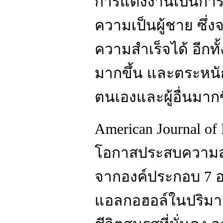
การแต่งงานเป็นกา
ความเป็นผู้ชาย ซึ่
ความสำเร็จได้ อีกท
มากขึ้น และตระห
ตนเองและผู้อื่นมากข
American Journal of P
โอกาสประสบความสำเ
จากองค์ประกอบ 7 อย่
แอลกอฮอล์ในปริมาณป