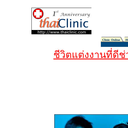
ชีวิตแต่งงานที่ดีช
msnbc news, mail , marry ,