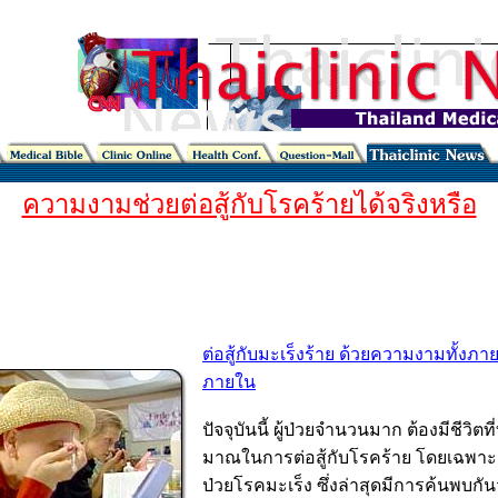
ความงามช่วยต่อสู้กับโรคร้ายได้จริงหรือ
cancer , beauty , breast , psychiatry
ต่อสู้กับมะเร็งร้าย ด้วยความงามทั้ง
ภายใน
ปัจจุบันนี้ ผู้ป่วยจำนวนมาก ต้องมีชีวิตท
มาณในการต่อสู้กับโรคร้าย โดยเฉพาะอย่
ป่วยโรคมะเร็ง ซึ่งล่าสุดมีการค้นพบกันว่