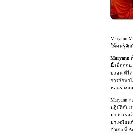
Maryann Ma
ให้คนรู้จัก
Maryann เป
นี้
เมื่อก่อ
บลอน ที่ได
การรักษาโร
หลุดร่วงอ
Maryann ก
ปฏิบัติกับเ
มาว่า เธอต้
มาเหมือนก
ตัวเอง ที่
Am