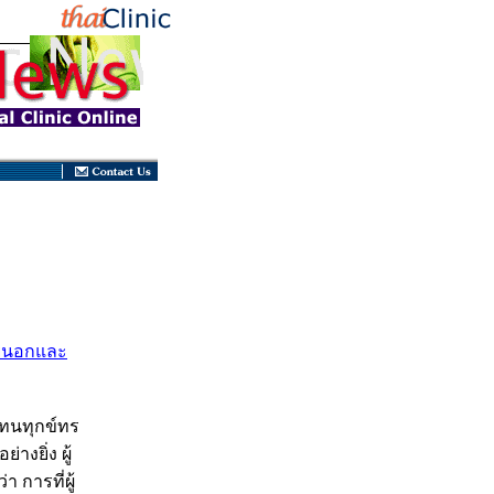
ภายนอกและ
ี่ทนทุกข์ทร
างยิ่ง ผู้
า การที่ผู้