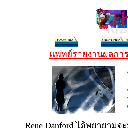
แพทย์รายงานผลการตั
Rene Danford ได้พยายามจะม