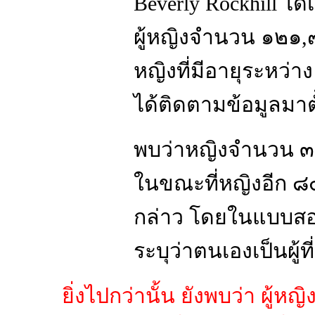
Beverly Rockhill ไ
ผู้หญิงจำนวน ๑๒๑,
หญิงที่มีอายุระหว่า
ได้ติดตามข้อมูลมาต
พบว่าหญิงจำนวน ๓,
ในขณะที่หญิงอีก ๘
กล่าว โดยในแบบสอ
ระบุว่าตนเองเป็นผู้
ยิ่งไปกว่านั้น ยังพบว่า ผู้ห