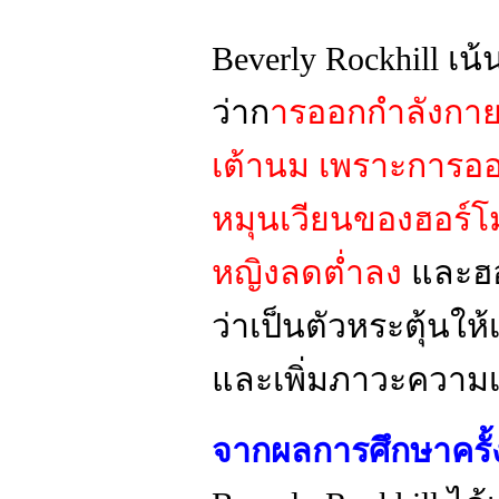
Beverly Rockhill เน้
ว่าก
ารออกกำลังกาย 
เต้านม เพราะการอ
หมุนเวียนของฮอร์โม
หญิงลดต่ำลง
และฮอร
ว่าเป็นตัวหระตุ้นให
และเพิ่มภาวะความเส
จากผลการศึกษาครั้ง