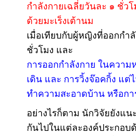
กำลังกายเฉลี่ยวันละ ๑ ชั่วโ
ด้วยมะเร็งเต้านม
เมื่อเทียบกับผู้หญิงที่ออกกำ
ชั่วโมง และ
การออกกำลังกาย ในความหมา
เดิน และ การวิ้งจ๊อคกิ้ง แ
ทำความสะอาดบ้าน หรือก
อย่างไรก็ตาม นักวิจัยยังแน
กันไปในแต่ละองค์ประกอบด