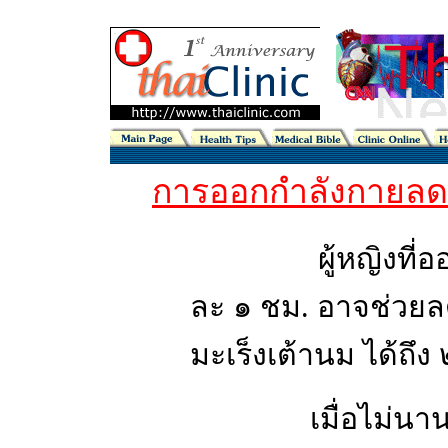
การออกกำลังกายลดค
ผู้หญิงที่ออกกำ
ละ ๑ ชม. อาจช่วยล
มะเร็งเต้านม ได้ถึง 
เมื่อไม่นานมานี้